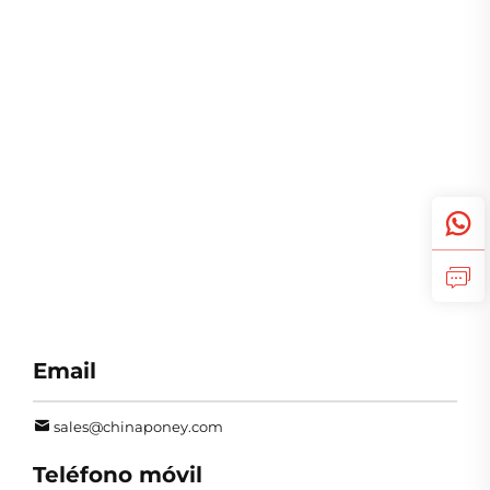
Email
sales@chinaponey.com
Teléfono móvil