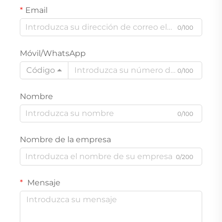
Email
0/100
Móvil/WhatsApp
Código
0/100
Nombre
0/100
Nombre de la empresa
0/200
Mensaje