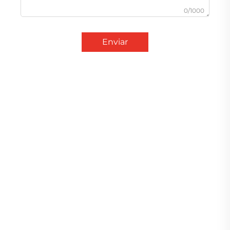
0/1000
Enviar