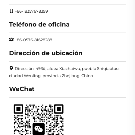
+86-18357678399
Teléfono de oficina
+86-0576-81628288
Dirección de ubicación
Dirección: 493#, aldea Xiazhaiwu, pueblo Shiqiaotou,
ciudad Wenling, provincia Zhejiang. China
WeChat