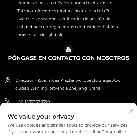
baterías para automóviles. Fundada en 2009 en
Taizhou, ofrecemos producción integrada, I+D
avanzada y sistemas certificados de gestión de
calidad para entregar equipos industriales fiables a
nuestros socios globales.
PÓNGASE EN CONTACTO CON NOSOTROS
Dirección: 493#, aldea Xiazhaiwu, pueblo Shiqiaotou,
ciudad Wenling, provincia Zhejiang. China
+86-18357678399
sales@chinaponey.com
We value your privacy
We use cookies and similar tools to provide our services.
If you don't want to accept all cookies, click Personalize