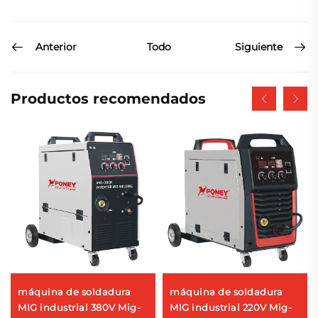
Anterior
Siguiente
Todo
Productos recomendados
máquina de soldadura
máquina de soldadura
MIG industrial 380V Mig-
MIG industrial 220V Mig-