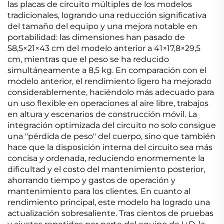
las placas de circuito múltiples de los modelos
tradicionales, logrando una reducción significativa
del tamaño del equipo y una mejora notable en
portabilidad: las dimensiones han pasado de
58,5×21×43 cm del modelo anterior a 41×17,8×29,5
cm, mientras que el peso se ha reducido
simultáneamente a 8,5 kg. En comparación con el
modelo anterior, el rendimiento ligero ha mejorado
considerablemente, haciéndolo más adecuado para
un uso flexible en operaciones al aire libre, trabajos
en altura y escenarios de construcción móvil. La
integración optimizada del circuito no solo consigue
una "pérdida de peso" del cuerpo, sino que también
hace que la disposición interna del circuito sea más
concisa y ordenada, reduciendo enormemente la
dificultad y el costo del mantenimiento posterior,
ahorrando tiempo y gastos de operación y
mantenimiento para los clientes. En cuanto al
rendimiento principal, este modelo ha logrado una
actualización sobresaliente. Tras cientos de pruebas