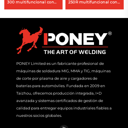
300 multifuncional con
250R multifuncional con
protección de gas CO2,
protección de gas CO2,
soldadora MIG/MAG
soldadora MIG/MAG
PONEY Limited es un fabricante profesional de
máquinas de soldadura MIG, MMA y TIG, máquinas
de corte por plasma de aire y cargadores de
baterías para automóviles. Fundada en 2009 en
Taizhou, ofrecemos producción integrada, I+D
avanzada y sistemas certificados de gestión de
calidad para entregar equipos industriales fiables a
nuestros socios globales.