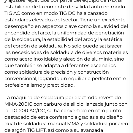
y ajustes repetidos por parte del equipo de I+D, la
estabilidad de la corriente de salida tanto en modo
TIG AC como en modo TIG DC ha alcanzado
estándares elevados del sector. Tiene un excelente
desempeño en aspectos clave como la suavidad del
encendido del arco, la uniformidad de penetración
de la soldadura, la estabilidad del arco y la estética
del cordón de soldadura. No solo puede satisfacer
las necesidades de soldadura de diversos materiales
como acero inoxidable y aleación de aluminio, sino
que también se adapta a diferentes escenarios
como soldadura de precisión y construcción
convencional, logrando un equilibrio perfecto entre
profesionalismo y practicidad.
La máquina de soldadura por electrodo revestido
MMA-200iC con carburo de silicio, lanzada junto con
la TIG-200 AC/DC, se ha convertido en otro punto
destacado de esta conferencia gracias a su diseño
dual de soldadura manual MMA y soldadura por arco
de argón TIG LIFT, así como a su avanzada